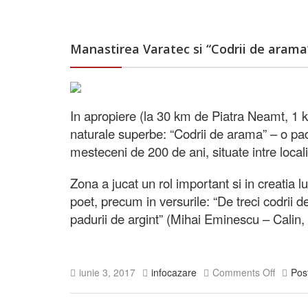
Manastirea Varatec si “Codrii de arama
In apropiere (la 30 km de Piatra Neamt, 1 
naturale superbe: “Codrii de arama” – o pad
mesteceni de 200 de ani, situate intre locali
Zona a jucat un rol important si in creatia l
poet, precum in versurile: “De treci codrii
padurii de argint” (Mihai Eminescu – Calin, 
iunie 3, 2017
infocazare
Comments Off
Pos