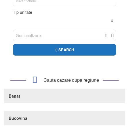
Tip unitate
SEARCH
Cauta cazare dupa regiune
Banat
Bucovina