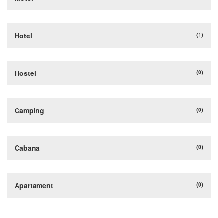
(1)
Hotel
(0)
Hostel
(0)
Camping
(0)
Cabana
(0)
Apartament