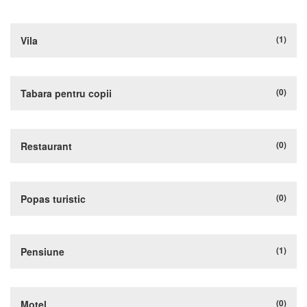
(1)
Vila
(0)
Tabara pentru copii
(0)
Restaurant
(0)
Popas turistic
(1)
Pensiune
(0)
Motel